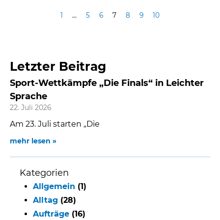
1
…
5
6
7
8
9
10
Letzter Beitrag
Sport-Wettkämpfe „Die Finals“ in Leichter
Sprache
22. Juli 2026
Am 23. Juli starten „Die
mehr lesen »
Kategorien
Allgemein
(1)
Alltag
(28)
Aufträge
(16)