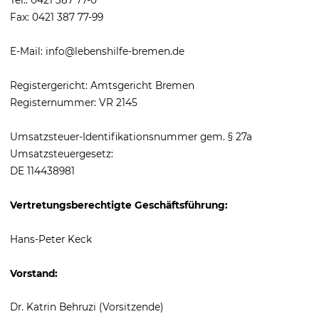
Fax: 0421 387 77-99
eit
E-Mail: info@lebenshilfe-bremen.de
odus
Registergericht: Amtsgericht Bremen
Registernummer: VR 2145
Umsatzsteuer-Identifikationsnummer gem. § 27a
Umsatzsteuergesetz:
DE 114438981
dus
Vertretungsberechtigte Geschäftsführung:
Hans-Peter Keck
Vorstand:
Dr. Katrin Behruzi (Vorsitzende)