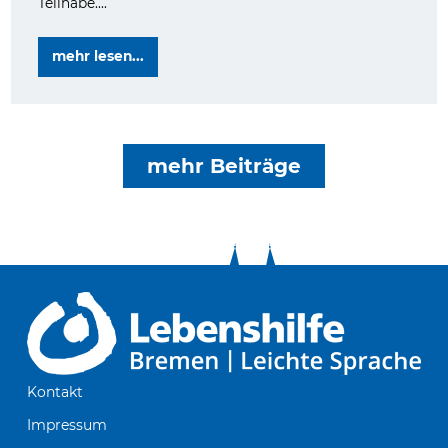
Teilhabe....
mehr lesen...
mehr Beiträge
Kontakt
Impressum