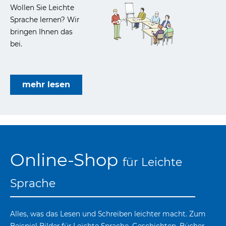
Wollen Sie Leichte
Sprache lernen? Wir
bringen Ihnen das
bei.
mehr lesen
Online-Shop
für Leichte
Sprache
Alles, was das Lesen und Schreiben leichter macht. Zum
Beispiel Bilder für Leichte Sprache, Ge­schichten, Bücher