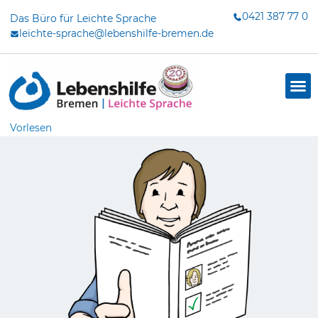
Zum
0421 387 77 0
Das Büro für Leichte Sprache
Inhalt
leichte-sprache@lebenshilfe-bremen.de
springen
Vorlesen
dus