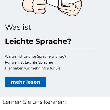
eit
Was ist
odus
Leichte Sprache?
Warum ist Leichte Sprache wichtig?
Für wen ist Leichte Sprache?
dus
Hier haben wir mehr Infos für Sie.
mehr lesen
Lernen Sie uns kennen: