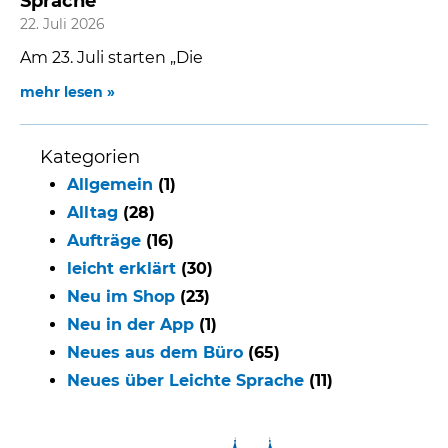
Sprache
22. Juli 2026
Am 23. Juli starten „Die
mehr lesen »
Kategorien
Allgemein
(1)
Alltag
(28)
Aufträge
(16)
leicht erklärt
(30)
Neu im Shop
(23)
Neu in der App
(1)
Neues aus dem Büro
(65)
Neues über Leichte Sprache
(11)