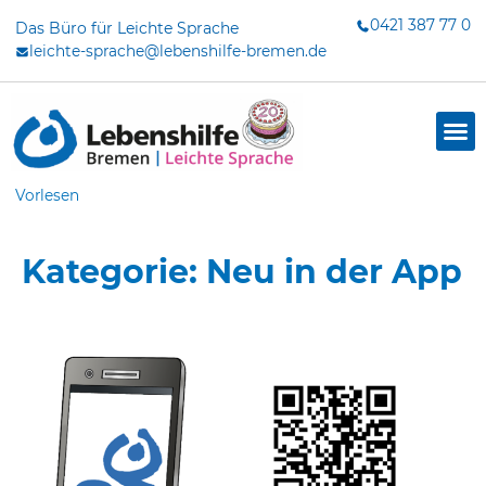
Zum
0421 387 77 0
Das Büro für Leichte Sprache
Inhalt
leichte-sprache@lebenshilfe-bremen.de
springen
Vorlesen
Kategorie: Neu in der App
dus