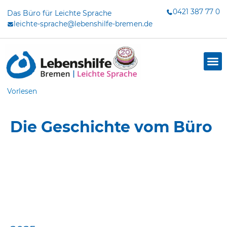
Zum
0421 387 77 0
Das Büro für Leichte Sprache
Inhalt
leichte-sprache@lebenshilfe-bremen.de
springen
Vorlesen
Die Geschichte vom Büro
dus