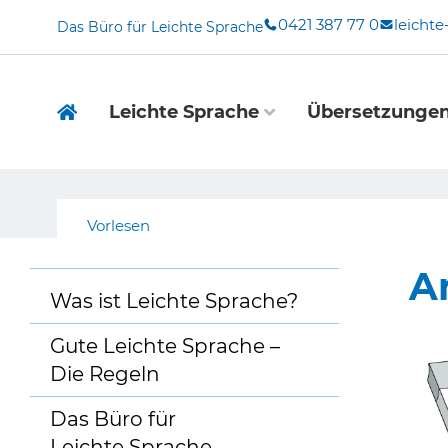
Zum
0421 387 77 0
leicht
Das Büro für Leichte Sprache
Inhalt
springen
Leichte Sprache
Übersetzunge
Vorlesen
A
Was ist Leichte Sprache?
Gute Leichte Sprache –
Die Regeln
Das Büro für
Leichte Sprache