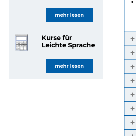
mehr lesen
Kurse
für
Leichte Sprache
mehr lesen