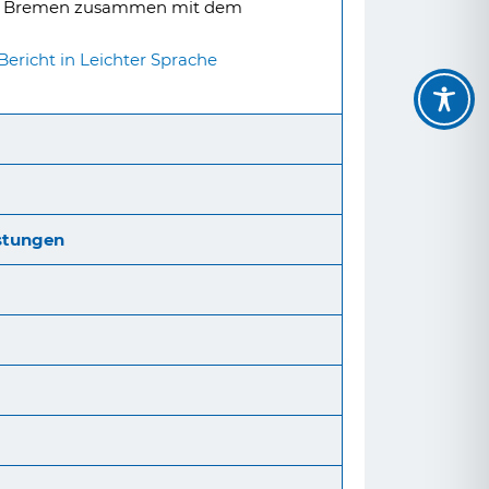
aft Bremen zusammen mit dem
ericht in Leichter Sprache
istungen