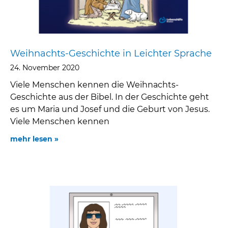
eit
Weihnachts-Geschichte in Leichter Sprache
odus
24. November 2020
Viele Menschen kennen die Weihnachts-
Geschichte aus der Bibel. In der Geschichte geht
es um Maria und Josef und die Geburt von Jesus.
Viele Menschen kennen
mehr lesen »
dus