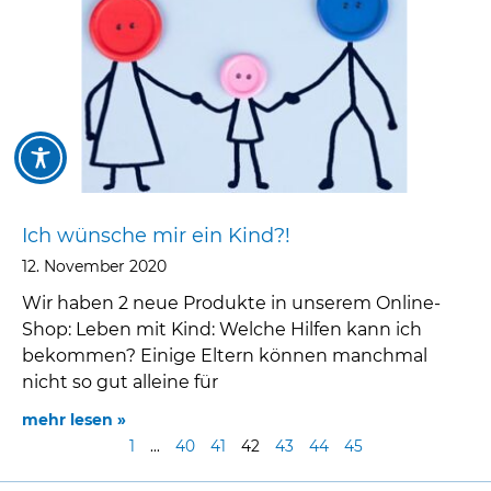
Ich wünsche mir ein Kind?!
12. November 2020
Wir haben 2 neue Produkte in unserem Online-
Shop: Leben mit Kind: Welche Hilfen kann ich
bekommen? Einige Eltern können manchmal
nicht so gut alleine für
mehr lesen »
1
…
40
41
42
43
44
45