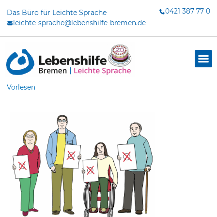
Zum
0421 387 77 0
Das Büro für Leichte Sprache
Inhalt
leichte-sprache@lebenshilfe-bremen.de
springen
Vorlesen
dus