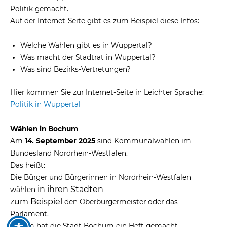
Politik gemacht.
Auf der Internet-Seite gibt es zum Beispiel diese Infos:
Welche Wahlen gibt es in Wuppertal?
Was macht der Stadtrat in Wuppertal?
Was sind Bezirks-Vertretungen?
Hier kommen Sie zur Internet-Seite in Leichter Sprache:
Politik in Wuppertal
Wählen in Bochum
Am
14. September 2025
sind Kommunalwahlen im
Bundesland Nordrhein-Westfalen.
Das heißt:
Die Bürger und Bürgerinnen in Nordrhein-Westfalen
in ihren Städten
wählen
zum Beispiel
den Oberbürgermeister oder das
Parlament.
Darum hat die Stadt Bochum ein Heft gemacht.