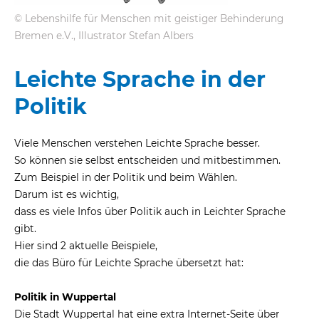
© Lebenshilfe für Menschen mit geistiger Behinderung
eit
Bremen e.V., Illustrator Stefan Albers
Leichte Sprache in der
odus
Politik
Viele Menschen verstehen Leichte Sprache besser.
So können sie selbst entscheiden und mitbestimmen.
Zum Beispiel in der Politik und beim Wählen.
Darum ist es wichtig,
dus
dass es viele Infos über Politik auch in Leichter Sprache
gibt.
Hier sind 2 aktuelle Beispiele,
die das Büro für Leichte Sprache übersetzt hat:
Politik in Wuppertal
Die Stadt Wuppertal hat eine extra Internet-Seite über