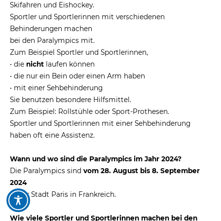
Skifahren und Eishockey.
Sportler und Sportlerinnen mit verschiedenen
Behinderungen machen
bei den Paralympics mit.
Zum Beispiel Sportler und Sportlerinnen,
• die
nicht
laufen können
• die nur ein Bein oder einen Arm haben
• mit einer Sehbehinderung
Sie benutzen besondere Hilfsmittel.
Zum Beispiel: Rollstühle oder Sport-Prothesen.
Sportler und Sportlerinnen mit einer Sehbehinderung
haben oft eine Assistenz.
Wann und wo sind die Paralympics im Jahr 2024?
Die Paralympics sind
vom 28. August bis 8. September
2024
in der Stadt Paris in Frankreich.
Wie viele Sportler und Sportlerinnen machen bei den