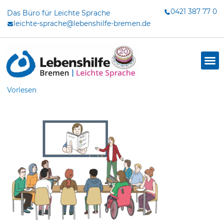
Zum
0421 387 77 0
Das Büro für Leichte Sprache
Inhalt
leichte-sprache@lebenshilfe-bremen.de
springen
Vorlesen
dus