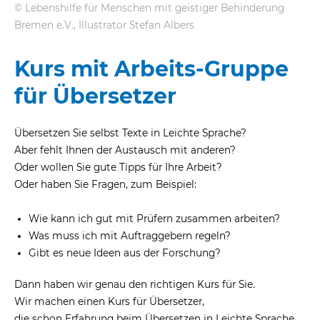
© Lebenshilfe für Menschen mit geistiger Behinderung
Bremen e.V., Illustrator Stefan Albers
eit
Kurs mit Arbeits-Gruppe
odus
für Übersetzer
Übersetzen Sie selbst Texte in Leichte Sprache?
Aber fehlt Ihnen der Austausch mit anderen?
Oder wollen Sie gute Tipps für Ihre Arbeit?
Oder haben Sie Fragen, zum Beispiel:
dus
Wie kann ich gut mit Prüfern zusammen arbeiten?
Was muss ich mit Auftraggebern regeln?
Gibt es neue Ideen aus der Forschung?
Dann haben wir genau den richtigen Kurs für Sie.
Wir machen einen Kurs für Übersetzer,
die schon Erfahrung beim Übersetzen in Leichte Sprache