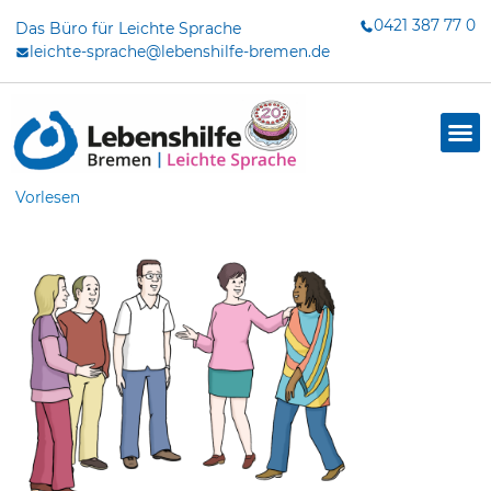
Zum
0421 387 77 0
Das Büro für Leichte Sprache
Inhalt
leichte-sprache@lebenshilfe-bremen.de
springen
Vorlesen
dus