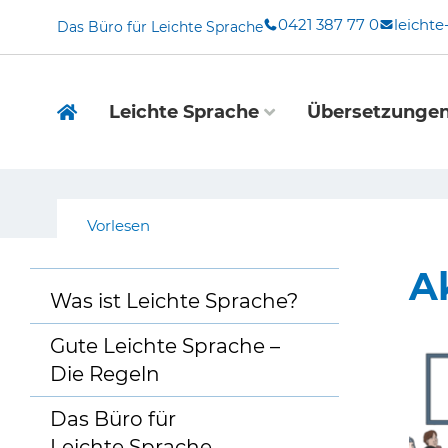
Zum
0421 387 77 0
leicht
Das Büro für Leichte Sprache
Inhalt
springen
Leichte Sprache
Übersetzunge
Vorlesen
A
Was ist Leichte Sprache?
Gute Leichte Sprache –
Die Regeln
Das Büro für
Leichte Sprache