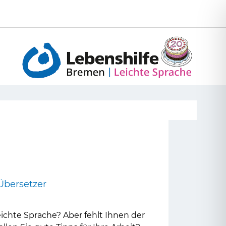
Seite
Übersetzer
eichte Sprache? Aber fehlt Ihnen der