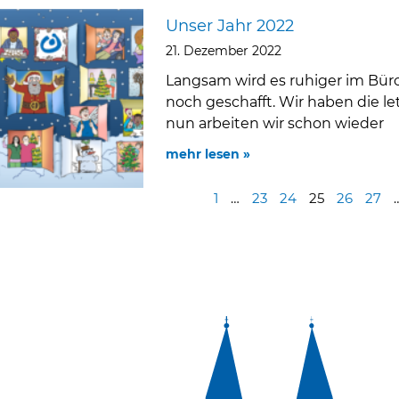
Unser Jahr 2022
21. Dezember 2022
Langsam wird es ruhiger im Büro
noch geschafft. Wir haben die 
nun arbeiten wir schon wieder
mehr lesen »
1
…
23
24
25
26
27