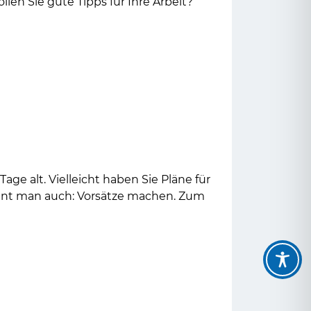
len Sie gute Tipps für Ihre Arbeit?
Tage alt. Vielleicht haben Sie Pläne für
nnt man auch: Vorsätze machen. Zum