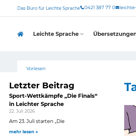
Zum
0421 387 77 0
leicht
Das Büro für Leichte Sprache
Inhalt
springen
Leichte Sprache
Übersetzunge
Vorlesen
T
Letzter Beitrag
Sport-Wettkämpfe „Die Finals“
in Leichter Sprache
22. Juli 2026
Am 23. Juli starten „Die
mehr lesen »