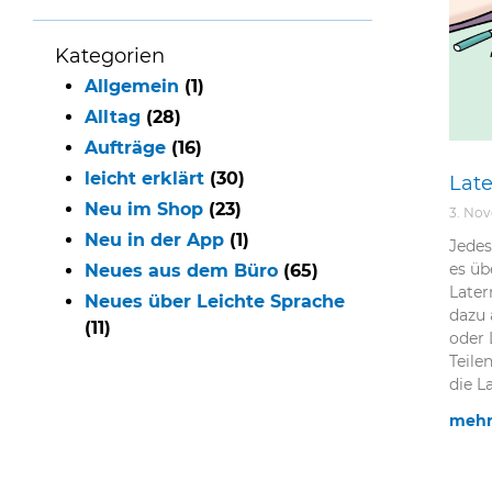
Kategorien
Allgemein
(1)
Alltag
(28)
Aufträge
(16)
leicht erklärt
(30)
Late
Neu im Shop
(23)
3. No
Neu in der App
(1)
Jedes
es üb
Neues aus dem Büro
(65)
Late
Neues über Leichte Sprache
dazu 
(11)
oder 
Teile
die 
mehr