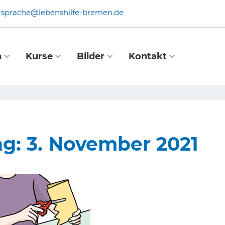
e-sprache@lebenshilfe-bremen.de
n
Kurse
Bilder
Kontakt
ag: 3. November 2021