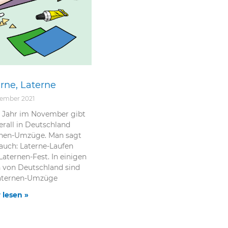
rne, Laterne
vember 2021
 Jahr im November gibt
erall in Deutschland
rnen-Umzüge. Man sagt
auch: Laterne-Laufen
Laternen-Fest. In einigen
n von Deutschland sind
Laternen-Umzüge
 lesen »