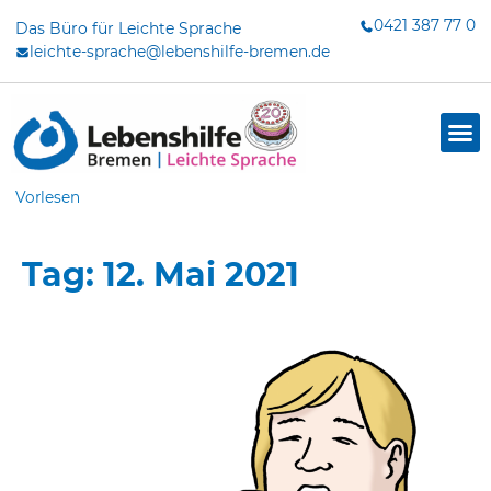
Zum
0421 387 77 0
Das Büro für Leichte Sprache
Inhalt
leichte-sprache@lebenshilfe-bremen.de
springen
Vorlesen
Tag: 12. Mai 2021
dus