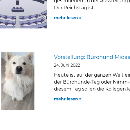
geschrieben. In der Ausstellun
Der Reichstag ist
mehr lesen »
Vorstellung: Bürohund Mida
24. Juni 2022
Heute ist auf der ganzen Welt ei
der Bürohunde-Tag oder Nimm-d
diesem Tag sollen die Kollegen l
mehr lesen »