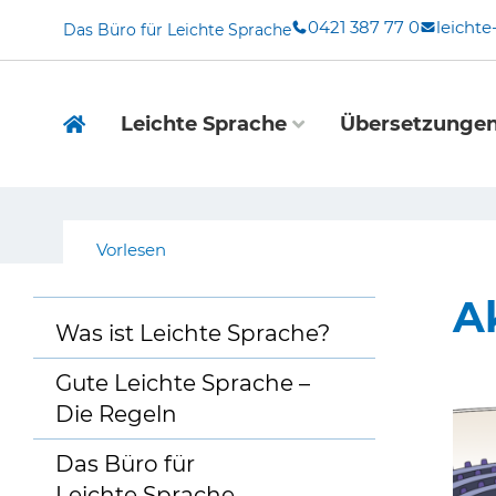
Zum
0421 387 77 0
leicht
Das Büro für Leichte Sprache
Inhalt
springen
Leichte Sprache
Übersetzunge
Vorlesen
A
Was ist Leichte Sprache?
Gute Leichte Sprache –
Die Regeln
Das Büro für
Leichte Sprache