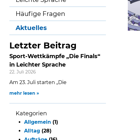
Häufige Fragen
Aktuelles
Letzter Beitrag
Sport-Wettkämpfe „Die Finals“
in Leichter Sprache
22. Juli 2026
Am 23. Juli starten „Die
mehr lesen »
Kategorien
Allgemein
(1)
Alltag
(28)
Aufträge
(16)