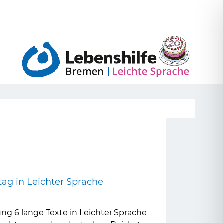
Seite
tag in Leichter Sprache
ung 6 lange Texte in Leichter Sprache