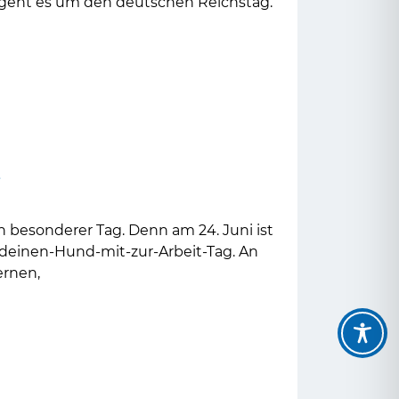
g geht es um den deutschen Reichstag.
s
n besonderer Tag. Denn am 24. Juni ist
einen-Hund-mit-zur-Arbeit-Tag. An
ernen,