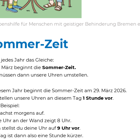
enshilfe für Menschen mit geistiger Behinderung Bremen e.V.
ommer-Zeit
t jedes Jahr das Gleiche:
 März beginnt die
Sommer-Zeit.
müssen dann unsere Uhren umstellen.
iesem Jahr beginnt die Sommer-Zeit am 29. März 2026.
stellen unsere Uhren an diesem Tag
1 Stunde vor
.
eispiel:
achst morgens auf.
e Uhr an der Wand zeigt 8 Uhr.
stellst du deine Uhr auf
9 Uhr vor
.
ag ist dann also eine Stunde kürzer.