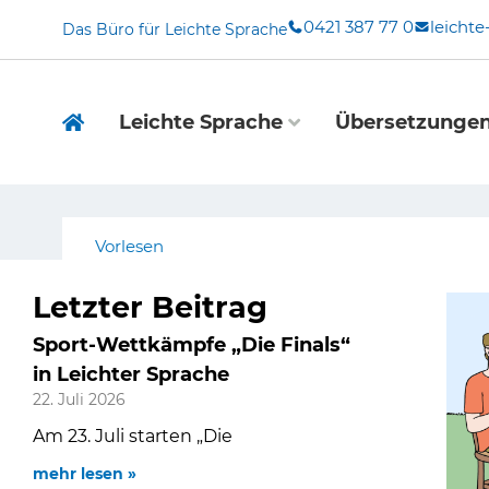
Zum
0421 387 77 0
leicht
Das Büro für Leichte Sprache
Inhalt
springen
Leichte Sprache
Übersetzunge
Vorlesen
Letzter Beitrag
Sport-Wettkämpfe „Die Finals“
in Leichter Sprache
22. Juli 2026
Am 23. Juli starten „Die
mehr lesen »