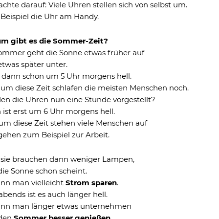
chte darauf: Viele Uhren stellen sich von selbst um.
Beispiel die Uhr am Handy.
m gibt es die Sommer-Zeit?
ommer geht die Sonne etwas früher auf
twas später unter.
t dann schon um 5 Uhr morgens hell.
 um diese Zeit schlafen die meisten Menschen noch.
en die Uhren nun eine Stunde vorgestellt?
ist erst um 6 Uhr morgens hell.
um diese Zeit stehen viele Menschen auf
ehen zum Beispiel zur Arbeit.
 sie brauchen dann weniger Lampen,
die Sonne schon scheint.
ann man vielleicht
Strom sparen
.
bends ist es auch länger hell.
ann man länger etwas unternehmen
den
Sommer besser genießen
.