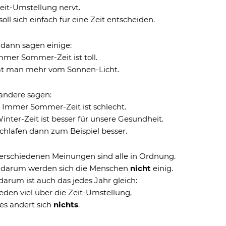
eit-Umstellung nervt.
oll sich einfach für eine Zeit entscheiden.
 dann sagen einige:
mmer Sommer-Zeit ist toll.
at man mehr vom Sonnen-Licht.
andere sagen:
! Immer Sommer-Zeit ist schlecht.
inter-Zeit ist besser für unsere Gesundheit.
chlafen dann zum Beispiel besser.
verschiedenen Meinungen sind alle in Ordnung.
 darum werden sich die Menschen
nicht
einig.
arum ist auch das jedes Jahr gleich:
eden viel über die Zeit-Umstellung,
es ändert sich
nichts
.