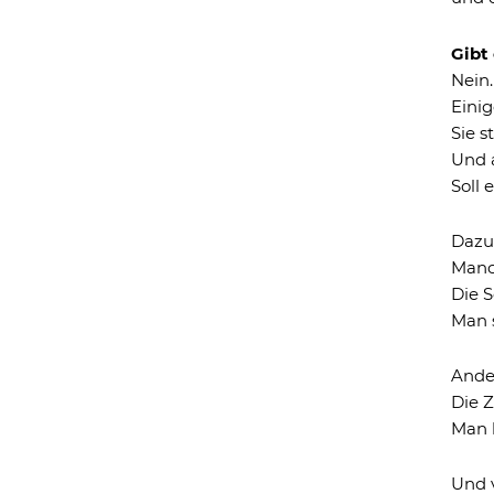
Gibt
Nein
Einig
Sie s
Und a
Soll 
Dazu
Manc
Die 
Man 
Ande
Die Z
Man 
Und v