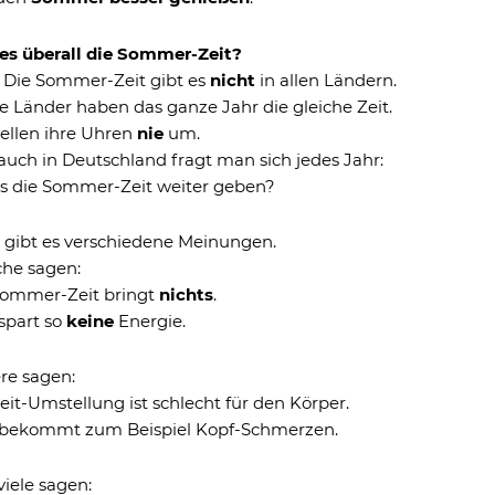
 es überall die Sommer-Zeit?
. Die Sommer-Zeit gibt es
nicht
in allen Ländern.
e Länder haben das ganze Jahr die gleiche Zeit.
tellen ihre Uhren
nie
um.
uch in Deutschland fragt man sich jedes Jahr:
es die Sommer-Zeit weiter geben?
 gibt es verschiedene Meinungen.
he sagen:
Sommer-Zeit bringt
nichts
.
spart so
keine
Energie.
re sagen:
eit-Umstellung ist schlecht für den Körper.
bekommt zum Beispiel Kopf-Schmerzen.
iele sagen: