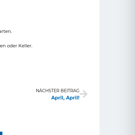
rten.
n oder Keller.
Nächster
NÄCHSTER BEITRAG
April, April!