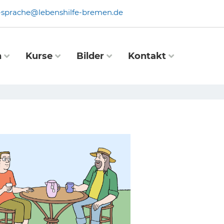
e-sprache@lebenshilfe-bremen.de
n
Kurse
Bilder
Kontakt