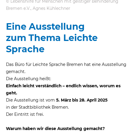
© Lebenshilfe für Menschen mit geistiger Behinderung
Bremen e.V., Agnes Kühlechner
eit
Eine Ausstellung
odus
zum Thema Leichte
Sprache
Das Büro für Leichte Sprache Bremen hat eine Ausstellung
gemacht.
Die Ausstellung heißt:
dus
Einfach leicht verständlich – endlich wissen, worum es
geht.
Die Ausstellung ist vom
5. März bis 28. April 2025
in der Stadtbibliothek Bremen.
Der Eintritt ist frei.
Warum haben wir diese Ausstellung gemacht?