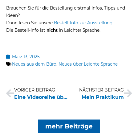
Brauchen Sie für die Bestellung erstmal Infos, Tipps und
Ideen?
Dann lesen Sie unsere
Bestell-Info zur Ausstellung.
Die Bestell-Info ist
nicht
in Leichter Sprache.
März 13, 2025
Neues aus dem Büro
,
Neues über Leichte Sprache
Zurück
Nä
VORIGER BEITRAG
NÄCHSTER BEITRAG
Eine Videoreihe über Leichte Sprache
Mein Praktikum
mehr Beiträge