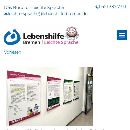
Zum
0421 387 77 0
Das Büro für Leichte Sprache
Inhalt
leichte-sprache@lebenshilfe-bremen.de
springen
Vorlesen
dus