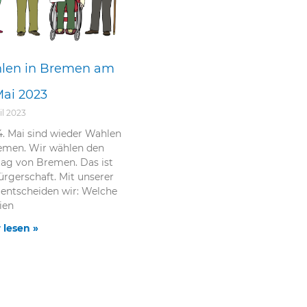
len in Bremen am
Mai 2023
il 2023
. Mai sind wieder Wahlen
emen. Wir wählen den
ag von Bremen. Das ist
ürgerschaft. Mit unserer
entscheiden wir: Welche
ien
 lesen »