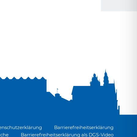
enschutzerklärung
Barrierefreiheitserklärung
ache
Barrierefreiheitserklärung als DGS-Video