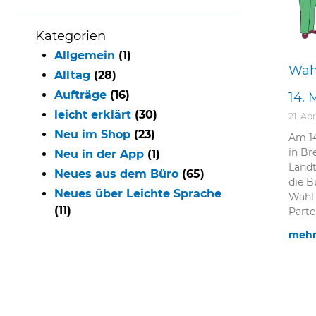
Kategorien
Allgemein
(1)
Wah
Alltag
(28)
Aufträge
(16)
14. 
leicht erklärt
(30)
21. Apr
Neu im Shop
(23)
Am 14
in Br
Neu in der App
(1)
Landt
Neues aus dem Büro
(65)
die B
Neues über Leichte Sprache
Wahl 
(11)
Parte
mehr