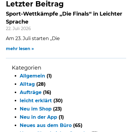
Letzter Beitrag
Sport-Wettkämpfe „Die Finals“ in Leichter
Sprache
22. Juli 2026
Am 23. Juli starten „Die
mehr lesen »
Kategorien
Allgemein
(1)
Alltag
(28)
Aufträge
(16)
leicht erklärt
(30)
Neu im Shop
(23)
Neu in der App
(1)
Neues aus dem Büro
(65)