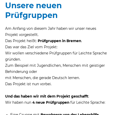
Unsere neuen
eit
Prüfgruppen
odus
Am Anfang von diesem Jahr haben wir unser neues
Projekt vorgestellt.
Das Projekt heißt:
Prüfgruppen in Bremen
.
Das war das Ziel vom Projekt:
Wir wollen verschiedene Prüfgruppen für Leichte Sprache
gründen.
Zum Beispiel mit Jugendlichen, Menschen mit geistiger
dus
Behinderung oder
mit Menschen, die gerade Deutsch lernen.
Das Projekt ist nun vorbei.
Und das haben wir mit dem Projekt geschafft
:
Wir haben nun
4 neue Prüfgruppen
für Leichte Sprache:
Eine Gruppe mit
Bewohnern von der Lebenshilfe