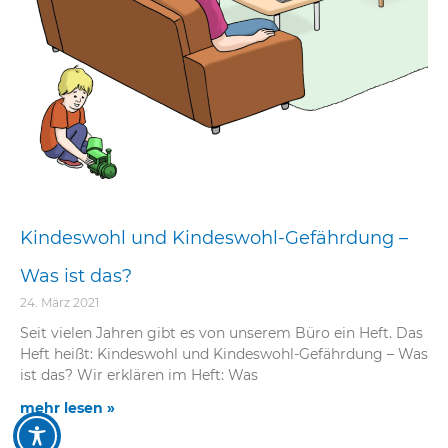
eit
odus
Kindeswohl und Kindeswohl-Gefährdung –
Was ist das?
dus
24. März 2021
Seit vielen Jahren gibt es von unserem Büro ein Heft. Das
Heft heißt: Kindeswohl und Kindeswohl-Gefährdung – Was
ist das? Wir erklären im Heft: Was
mehr lesen »