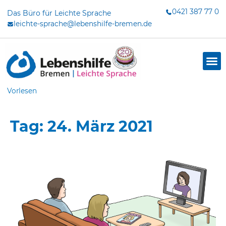
Zum
0421 387 77 0
Das Büro für Leichte Sprache
Inhalt
leichte-sprache@lebenshilfe-bremen.de
springen
Vorlesen
Tag: 24. März 2021
dus