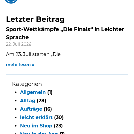
Letzter Beitrag
Sport-Wettkämpfe „Die Finals“ in Leichter
Sprache
22. Juli 2026
Am 23. Juli starten „Die
mehr lesen »
Kategorien
Allgemein
(1)
Alltag
(28)
Aufträge
(16)
leicht erklärt
(30)
Neu im Shop
(23)